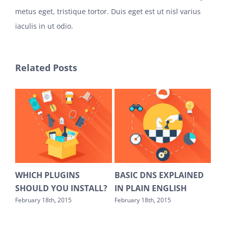
metus eget, tristique tortor. Duis eget est ut nisl varius
iaculis in ut odio.
Related Posts
EST
WHICH PLUGINS
BASIC DNS EXPLAINED
HO
SHOULD YOU INSTALL?
IN PLAIN ENGLISH
AV
February 18th, 2015
February 18th, 2015
Febr