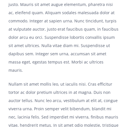
justo. Mauris sit amet augue elementum, pharetra nisi
ac, eleifend quam. Aliquam sodales malesuada dolor at
commodo. Integer at sapien urna. Nunc tincidunt, turpis
at vulputate auctor, justo erat faucibus quam, in faucibus
dolor arcu eu orci. Suspendisse lobortis convallis ipsum
sit amet ultrices. Nulla vitae diam mi. Suspendisse ut
dapibus sem. Integer sem urna, accumsan sit amet
massa eget, egestas tempus est. Morbi ac ultrices
mauris.
Nullam sit amet mollis leo, ut iaculis nisi. Cras efficitur
tortor ac dolor pretium ultrices in at magna. Duis non
auctor tellus. Nunc leo arcu, vestibulum at elit at, congue
viverra urna. Proin semper velit bibendum, blandit mi
nec, lacinia felis. Sed imperdiet mi viverra, finibus mauris
vitae, hendrerit metus. In sit amet odio molestie, tristique