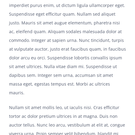
imperdiet purus enim, ut dictum ligula ullamcorper eget.
Suspendisse eget efficitur quam. Nullam sed aliquet
justo. Mauris sit amet augue elementum, pharetra nisi
ac, eleifend quam. Aliquam sodales malesuada dolor at
commodo. Integer at sapien urna. Nunc tincidunt, turpis
at vulputate auctor, justo erat faucibus quam, in faucibus
dolor arcu eu orci. Suspendisse lobortis convallis ipsum
sit amet ultrices. Nulla vitae diam mi. Suspendisse ut
dapibus sem. Integer sem urna, accumsan sit amet
massa eget, egestas tempus est. Morbi ac ultrices
mauris.
Nullam sit amet mollis leo, ut iaculis nisi. Cras efficitur
tortor ac dolor pretium ultrices in at magna. Duis non
auctor tellus. Nunc leo arcu, vestibulum at elit at, congue
viverra urna. Proin semper velit bibendum, blandit mi