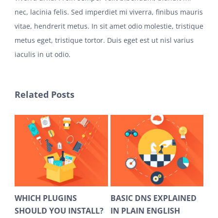
nec, lacinia felis. Sed imperdiet mi viverra, finibus mauris
vitae, hendrerit metus. In sit amet odio molestie, tristique
metus eget, tristique tortor. Duis eget est ut nisl varius
iaculis in ut odio.
Related Posts
EST
WHICH PLUGINS
BASIC DNS EXPLAINED
HO
SHOULD YOU INSTALL?
IN PLAIN ENGLISH
AV