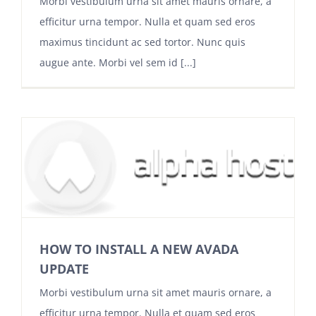
Morbi vestibulum urna sit amet mauris ornare, a
efficitur urna tempor. Nulla et quam sed eros
maximus tincidunt ac sed tortor. Nunc quis
augue ante. Morbi vel sem id [...]
HOW TO INSTALL A NEW AVADA
UPDATE
Morbi vestibulum urna sit amet mauris ornare, a
efficitur urna tempor. Nulla et quam sed eros