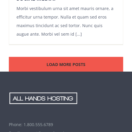
Morbi vestibulum urna sit amet mauris ornare, a
efficitur urna tempor. Nulla et quam sed eros
maximus tincidunt ac sed tortor. Nunc quis
augue ante. Morbi vel sem id [...]
LOAD MORE POSTS
Phone:
1.800.555.6789