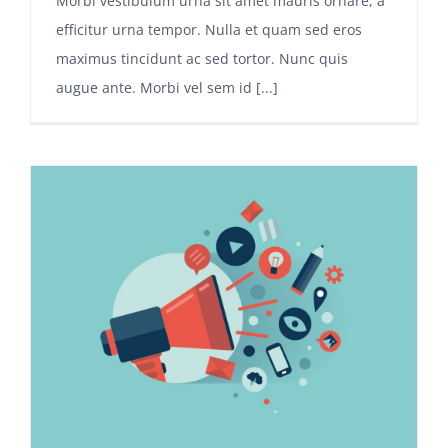
Morbi vestibulum urna sit amet mauris ornare, a
efficitur urna tempor. Nulla et quam sed eros
maximus tincidunt ac sed tortor. Nunc quis
augue ante. Morbi vel sem id [...]