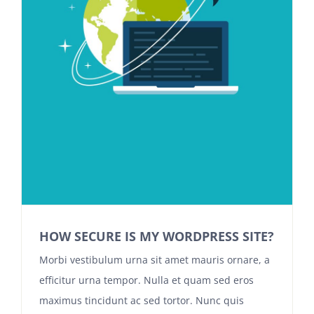
HOW SECURE IS MY WORDPRESS SITE?
Morbi vestibulum urna sit amet mauris ornare, a
efficitur urna tempor. Nulla et quam sed eros
maximus tincidunt ac sed tortor. Nunc quis