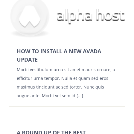
HOW TO INSTALL A NEW AVADA
UPDATE
Morbi vestibulum urna sit amet mauris ornare, a
efficitur urna tempor. Nulla et quam sed eros
maximus tincidunt ac sed tortor. Nunc quis
augue ante. Morbi vel sem id [...]
A ROUND UP OF THE BEST