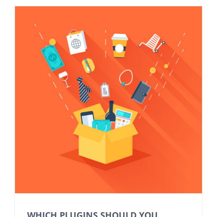
WHICH PLUGINS SHOULD YOU